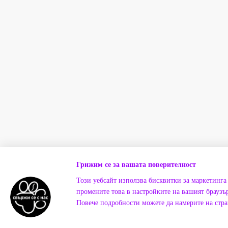
Грижим се за вашата поверителност
Този уебсайт използва бисквитки за маркетинга 
промените това в настройките на вашият браузър
Повече подробности можете да намерите на стр
Онлайн магазин създаден с Cartum