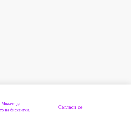
. Можете да
Съгласи се
ето на бисквитки.