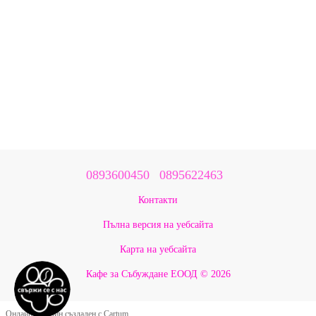
0893600450
0895622463
Контакти
Пълна версия на уебсайта
Карта на уебсайта
Кафе за Събуждане ЕООД © 2026
Онлайн магазин създаден с Cartum