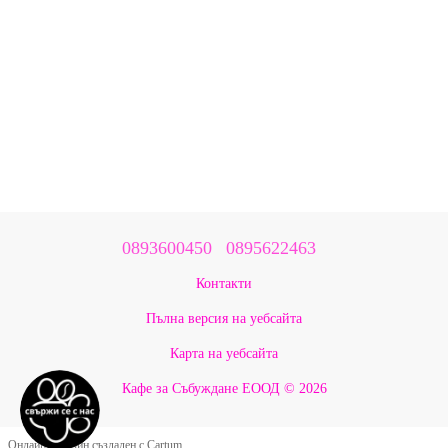
0893600450
0895622463
Контакти
Пълна версия на уебсайта
Карта на уебсайта
Кафе за Събуждане ЕООД © 2026
Онлайн магазин създаден с Cartum