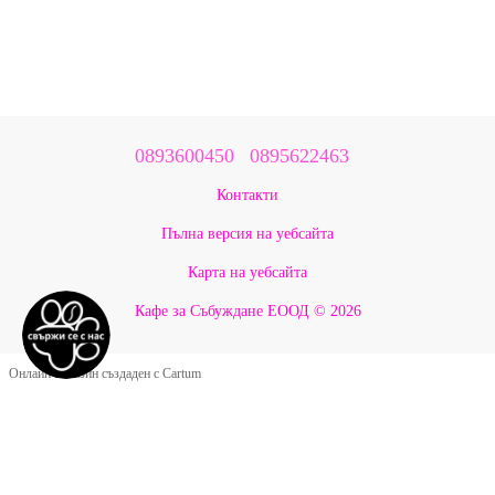
0893600450
0895622463
Контакти
Пълна версия на уебсайта
Карта на уебсайта
Кафе за Събуждане ЕООД © 2026
Онлайн магазин създаден с Cartum
Google Оценки ★ 5.0