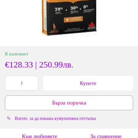
В наличност
€128.33 | 250.99лв.
Купете
Бърза поръчка
Влезте
, за да покажа кумулативна отстъпка
%
Към любимите
За сравнение