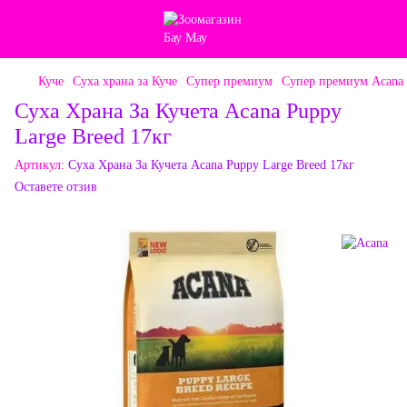
Куче
Суха храна за Куче
Супер премиум
Супер премиум Acana
Суха Храна За Кучета Acana Puppy
Large Breed 17кг
Артикул:
Суха Храна За Кучета Acana Puppy Large Breed 17кг
Оставете отзив