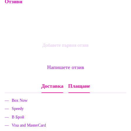
Отзиви
Добавете първия отзив
Напишете отзив
Доставка
Плащане
Box Now
Speedy
В Брой
Visa and MasterCard