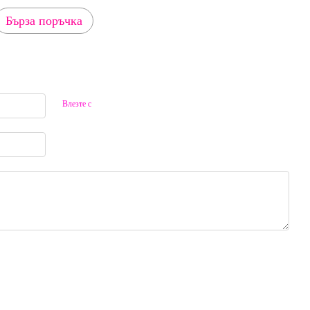
Бърза поръчка
Влезте с