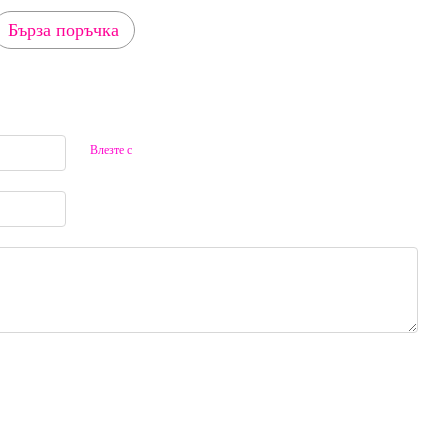
Бърза поръчка
Влезте с