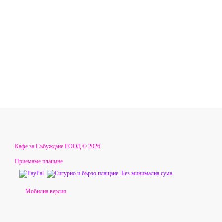
Кафе за Събуждане ЕООД © 2026
Приемаме плащане
Мобилна версия