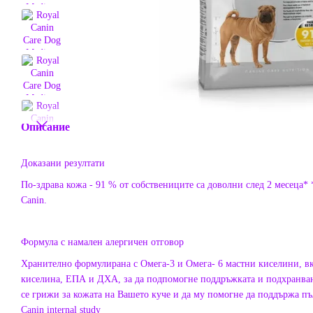
Описание
Доказани резултати
По-здрава кожа - 91 % от собствениците са доволни след 2 месеца*
Canin.
Формула с намален алергичен отговор
Хранително формулирана с Омега-3 и Омега- 6 мастни киселини, в
киселина, ЕПА и ДХА, за да подпомогне поддръжката и подхранване
се грижи за кожата на Вашето куче и да му помогне да поддържа пъ
Canin internal study