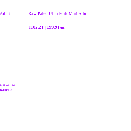
Adult
Raw Paleo Ultra Pork Mini Adult
€102.21 | 199.91лв.