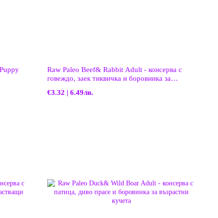
 Puppy
Raw Paleo Beef& Rabbit Adult - консерва с
говеждо, заек тиквичка и боровинка за
възрастни кучета
€3.32 | 6.49лв.