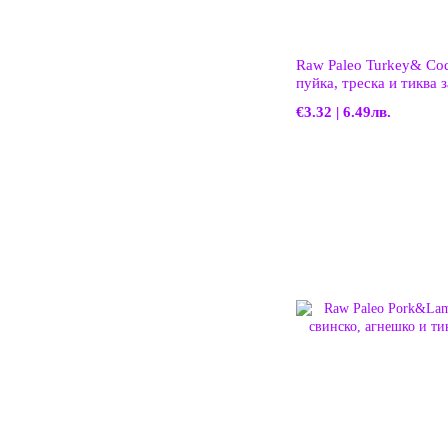
Raw Paleo Turkey& Cod
пуйка, треска и тиква 
€3.32 | 6.49лв.