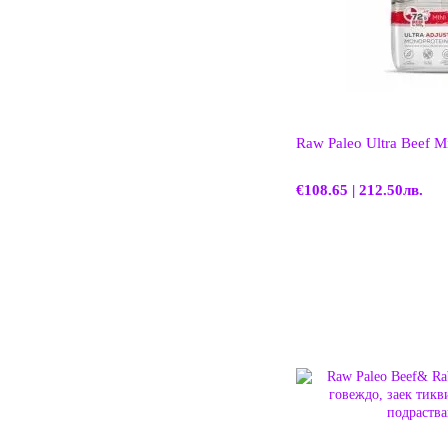
Raw Paleo Ultra Beef M
€108.65 | 212.50лв.