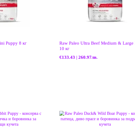
ini Puppy 8 кг
Raw Paleo Ultra Beef Medium & Large
10 кг
€133.43 | 260.97лв.