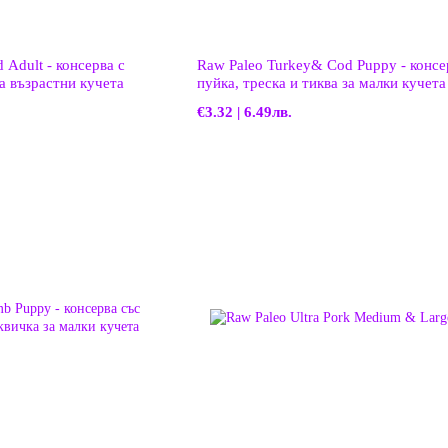
 Adult - консерва с
Raw Paleo Turkey& Cod Puppy - консе
за възрастни кучета
пуйка, треска и тиква за малки кучета
€3.32 | 6.49лв.