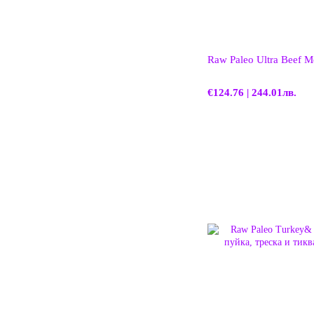
Raw Paleo Ultra Beef 
€124.76 | 244.01лв.