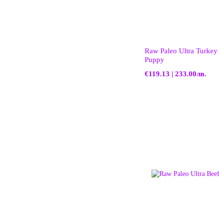
Raw Paleo Ultra Turke
Puppy
€119.13 | 233.00лв.