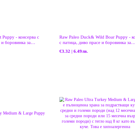
 Puppy - консерва с
Raw Paleo Duck& Wild Boar Puppy - к
 и боровинка за
с патица, диво прасе и боровинка за
подрастващи кучета
€3.32 | 6.49лв.