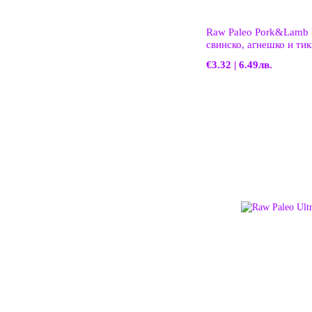
Raw Paleo Pork&Lamb P
свинско, агнешко и тик
€3.32 | 6.49лв.