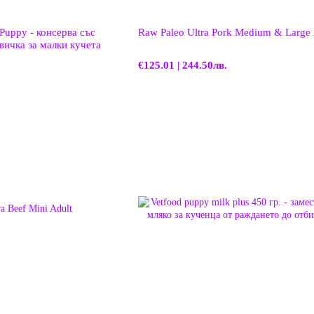
uppy - консерва със
Raw Paleo Ultra Pork Medium & Large 
вичка за малки кучета
€125.01 | 244.50лв.