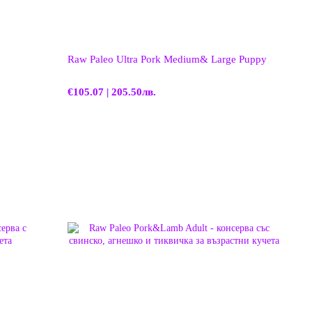
Raw Paleo Ultra Pork Medium& Large Puppy
€105.07 | 205.50лв.