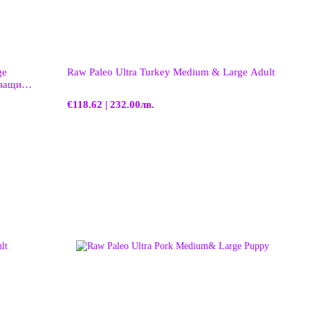
Raw Paleo Ultra Turkey Medium & Large Adult
д 12
€118.62 | 232.00лв.
и 15
тегло