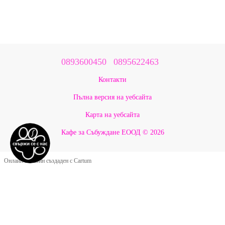
0893600450
0895622463
Контакти
Пълна версия на уебсайта
Карта на уебсайта
Кафе за Събуждане ЕООД © 2026
Онлайн магазин създаден с Cartum
Google Оценки ★ 5.0