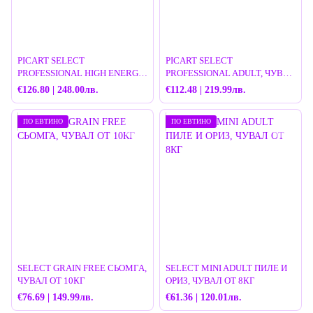
PICART SELECT
PICART SELECT
PROFESSIONAL HIGH ENERGY,
PROFESSIONAL ADULT, ЧУВАЛ
ЧУВАЛ ОТ 18КГ
ОТ 18КГ
€126.80 | 248.00лв.
€112.48 | 219.99лв.
ПО ЕВТИНО
ПО ЕВТИНО
SELECT GRAIN FREE СЬОМГА,
SELECT MINI ADULT ПИЛЕ И
ЧУВАЛ ОТ 10КГ
ОРИЗ, ЧУВАЛ ОТ 8КГ
€76.69 | 149.99лв.
€61.36 | 120.01лв.