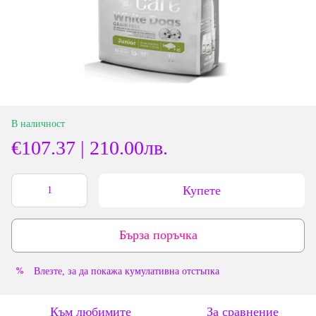
В наличност
€107.37 | 210.00лв.
Купете
Бърза поръчка
Влезте
, за да покажа кумулативна отстъпка
%
Към любимите
За сравнение