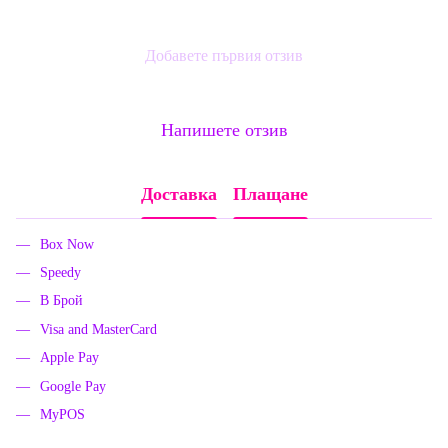
Добавете първия отзив
Напишете отзив
Доставка
Плащане
Box Now
Speedy
В Брой
Visa and MasterCard
Apple Pay
Google Pay
MyPOS