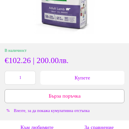
В наличност
€102.26 | 200.00лв.
Купете
Бърза поръчка
Влезте
, за да покажа кумулативна отстъпка
%
Към любимите
За сравнение