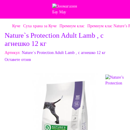
Куче
Суха храна за Куче
Премиум клас
Премиум клас Nature’s P
Nature`s Protection Adult Lamb , с
агнешко 12 кг
Артикул:
Nature`s Protection Adult Lamb , с агнешко 12 кг
Оставете отзив