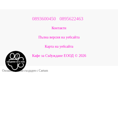
0893600450
0895622463
Контакти
Пълна версия на уебсайта
Карта на уебсайта
Кафе за Събуждане ЕООД © 2026
Онлайн магазин създаден с Cartum
Google Оценки ★ 5.0
Какво казват нашите