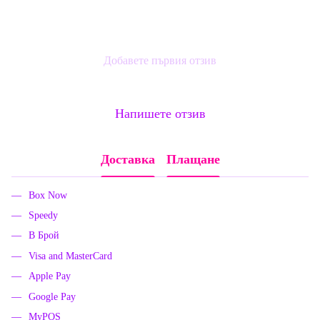
Добавете първия отзив
Напишете отзив
Доставка
Плащане
Box Now
Speedy
В Брой
Visa and MasterCard
Apple Pay
Google Pay
MyPOS