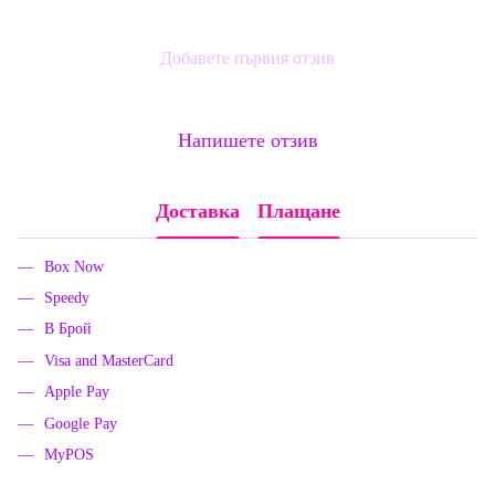
Добавете първия отзив
Напишете отзив
Доставка
Плащане
Box Now
Speedy
В Брой
Visa and MasterCard
Apple Pay
Google Pay
MyPOS