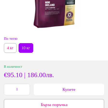
По тегло
4 кг
10 кг
В наличност
€95.10 | 186.00лв.
Купете
Бърза поръчка