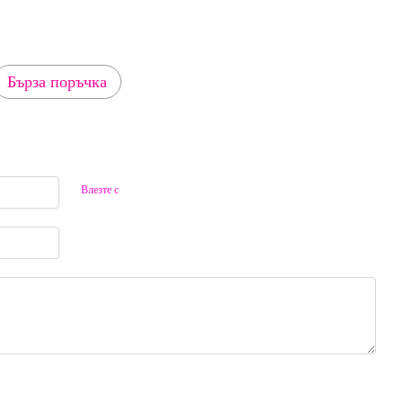
Бърза поръчка
Влезте с