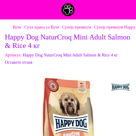
Куче
Суха храна за Куче
Супер премиум
Супер премиум Happy
Happy Dog NaturCroq Mini Adult Salmon
& Rice 4 кг
Артикул:
Happy Dog NaturCroq Mini Adult Salmon & Rice 4 кг
Оставете отзив