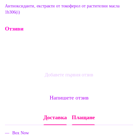
Антиоксиданти, екстракти от токоферол от растителни масла
1b306(i)
Отзиви
Добавете първия отзив
Напишете отзив
Доставка
Плащане
Box Now