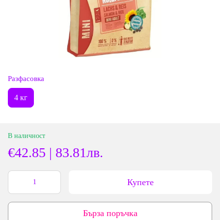
Разфасовка
4 кг
В наличност
€42.85 | 83.81лв.
Купете
Бърза поръчка