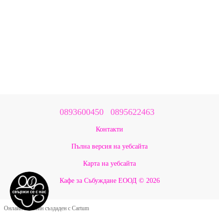
0893600450
0895622463
Контакти
Пълна версия на уебсайта
Карта на уебсайта
Кафе за Събуждане ЕООД © 2026
Онлайн магазин създаден с Cartum