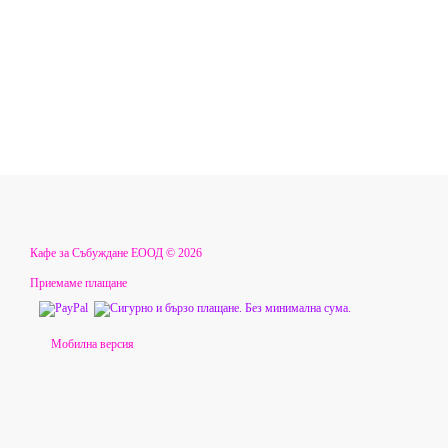
Кафе за Събуждане ЕООД © 2026
Приемаме плащане
Мобилна версия