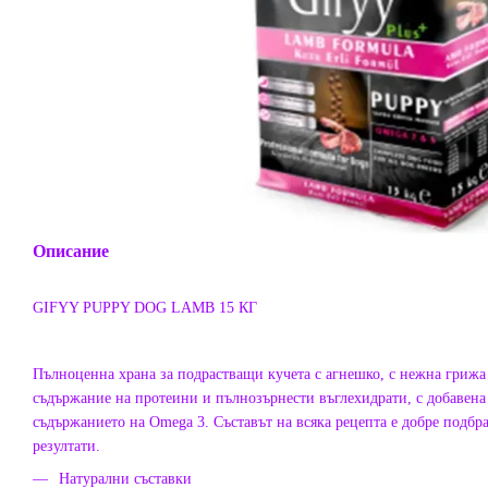
Описание
GIFYY PUPPY DOG LAMB 15 КГ
Пълноценна храна за подрастващи кучета с агнешко, с нежна грижа 
съдържание на протеини и пълнозърнести въглехидрати, с добавена 
съдържанието на Omega 3. Съставът на всяка рецепта е добре подбра
резултати.
Натурални съставки