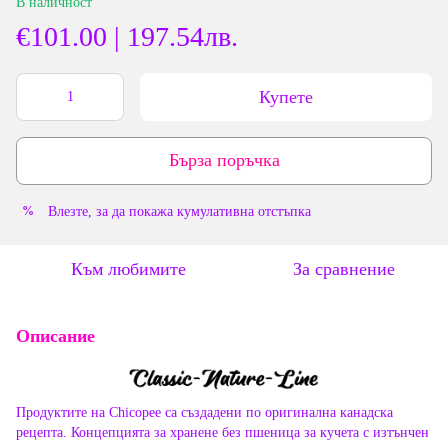
В наличност
€101.00 | 197.54лв.
Купете
Бърза поръчка
Влезте
, за да покажа кумулативна отстъпка
%
Към любимите
За сравнение
Описание
Продуктите на Chicopee са създадени по оригинална канадска
рецепта. Концепцията за хранене без пшеница за кучета с изтънчен