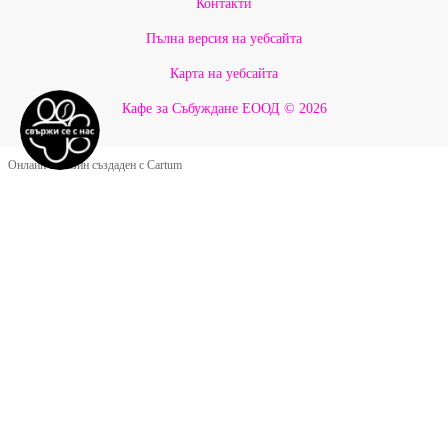
Контакти
Пълна версия на уебсайта
Карта на уебсайта
Кафе за Събуждане ЕООД © 2026
Онлайн магазин създаден с Cartum
Google Оценки ★ 5.0
Какво казват нашите
приятели за Бау Мау
★★★★★