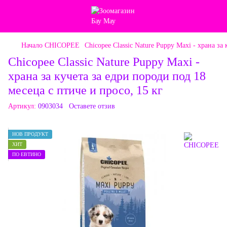
Начало CHICOPEE
Chicopee Classic Nature Puppy Maxi - храна за
Chicopee Classic Nature Puppy Maxi -
храна за кучета за едри породи под 18
месеца с птиче и просо, 15 кг
Артикул:
0903034
Оставете отзив
НОВ ПРОДУКТ
ХИТ
ПО ЕВТИНО