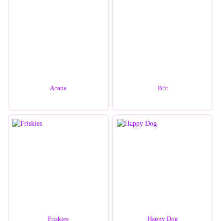
Acana
Brit
Friskies
Happy Dog