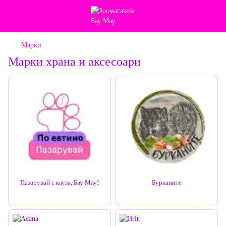
Марки
Марки храна и аксесоари
Пазарувай с кауза, Бау Мау!
Бурканите