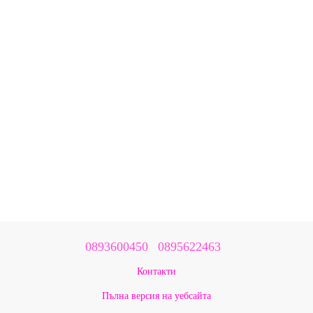
0893600450
0895622463
Контакти
Пълна версия на уебсайта