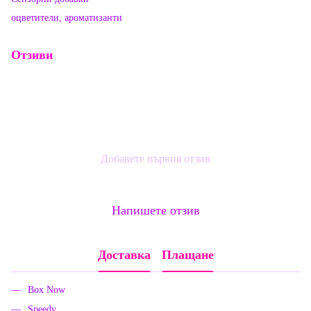
оцветители, ароматизанти
Отзиви
Добавете първия отзив
Напишете отзив
Доставка
Плащане
Box Now
Speedy