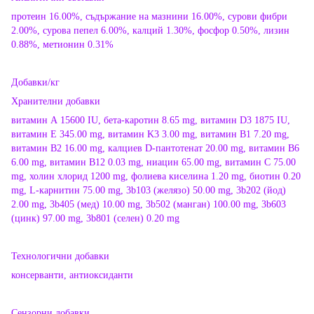
протеин 16.00%, съдържание на мазнини 16.00%, сурови фибри
2.00%, сурова пепел 6.00%, калций 1.30%, фосфор 0.50%, лизин
0.88%, метионин 0.31%
Добавки/кг
Хранителни добавки
витамин А 15600 IU, бета-каротин 8.65 mg, витамин D3 1875 IU,
витамин E 345.00 mg, витамин K3 3.00 mg, витамин B1 7.20 mg,
витамин B2 16.00 mg, калциев D-пантотенат 20.00 mg, витамин B6
6.00 mg, витамин B12 0.03 mg, ниацин 65.00 mg, витамин C 75.00
mg, холин хлорид 1200 mg, фолиева киселина 1.20 mg, биотин 0.20
mg, L-карнитин 75.00 mg, 3b103 (желязо) 50.00 mg, 3b202 (йод)
2.00 mg, 3b405 (мед) 10.00 mg, 3b502 (манган) 100.00 mg, 3b603
(цинк) 97.00 mg, 3b801 (селен) 0.20 mg
Технологични добавки
консерванти, антиоксиданти
Сензорни добавки