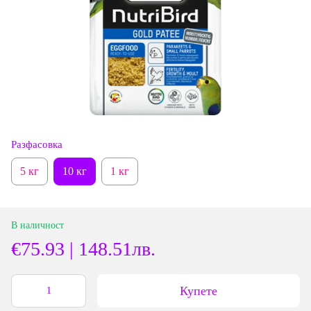
Разфасовка
5 кг
10 кг
1 кг
В наличност
€75.93 | 148.51лв.
Купете