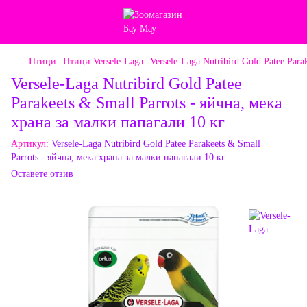
Птици
Птици Versele-Laga
Versele-Laga Nutribird Gold Patee Par
Versele-Laga Nutribird Gold Patee
Parakeets & Small Parrots - яйчна, мека
храна за малки папагали 10 кг
Артикул:
Versele-Laga Nutribird Gold Patee Parakeets & Small
Parrots - яйчна, мека храна за малки папагали 10 кг
Оставете отзив