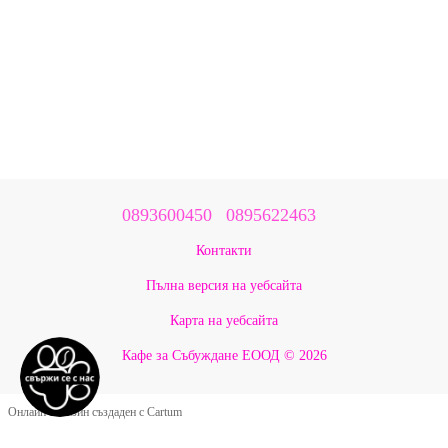
0893600450
0895622463
Контакти
Пълна версия на уебсайта
Карта на уебсайта
Кафе за Събуждане ЕООД © 2026
Онлайн магазин създаден с Cartum