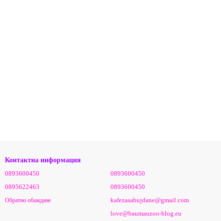
Контактна информация
0893600450
0893600450
0895622463
0893600450
kafezasabujdane@gmail.com
Обратно обаждане
love@baumauzoo-blog.eu