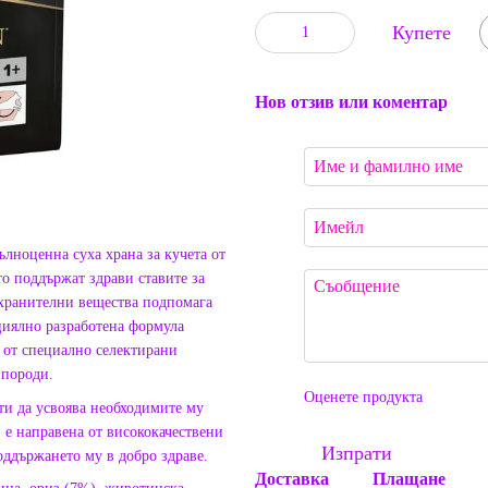
Купете
Нов отзив или коментар
ноценна суха храна за кучета от
о поддържат здрави ставите за
 хранителни вещества подпомага
циялно разработена формула
от специално селектирани
и породи.
Оценете продукта
 ти да усвоява необходимите му
 направена от висококачествени
Изпрати
оддържането му в добро здраве.
Доставка
Плащане