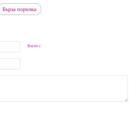
Бърза поръчка
Влезте с