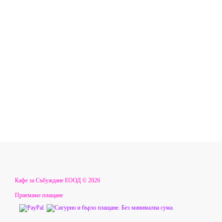
Кафе за Събуждане ЕООД © 2026
Приемаме плащане