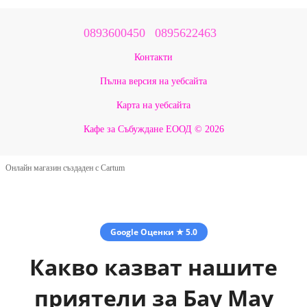
0893600450
0895622463
Контакти
Пълна версия на уебсайта
Карта на уебсайта
Кафе за Събуждане ЕООД © 2026
Онлайн магазин създаден с Cartum
Google Оценки ★ 5.0
Какво казват нашите
приятели за Бау Мау