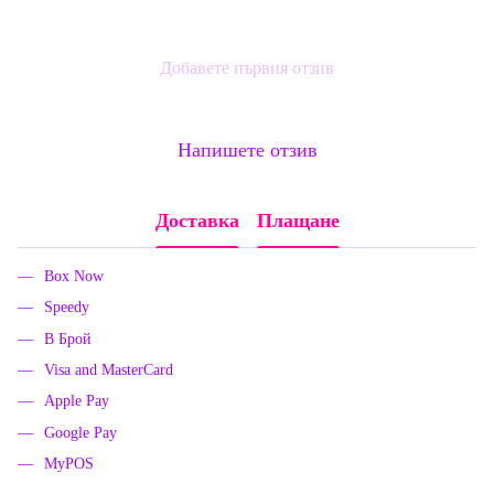
Добавете първия отзив
Напишете отзив
Доставка
Плащане
Box Now
Speedy
В Брой
Visa and MasterCard
Apple Pay
Google Pay
MyPOS