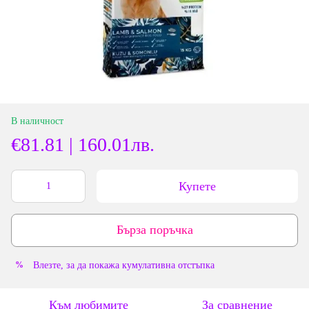
В наличност
€81.81 | 160.01лв.
Купете
Бърза поръчка
Влезте
, за да покажа кумулативна отстъпка
%
Към любимите
За сравнение