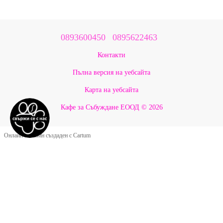
0893600450
0895622463
Контакти
Пълна версия на уебсайта
Карта на уебсайта
Кафе за Събуждане ЕООД © 2026
Онлайн магазин създаден с Cartum
Google Оценки ★ 5.0
Какво казват нашите