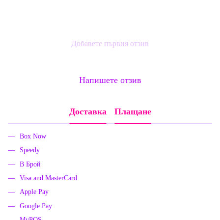
Добавете първия отзив
Напишете отзив
Доставка
Плащане
Box Now
Speedy
В Брой
Visa and MasterCard
Apple Pay
Google Pay
MyPOS