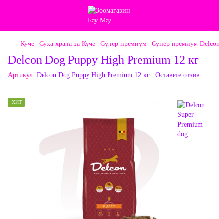
Куче
Суха храна за Куче
Супер премиум
Супер премиум Delcon
Delcon Dog Puppy High Premium 12 кг
Артикул:
Delcon Dog Puppy High Premium 12 кг
Оставете отзив
ХИТ