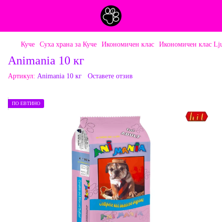
Куче
Суха храна за Куче
Икономичен клас
Икономичен клас Lj
Animania 10 кг
Артикул:
Animania 10 кг
Оставете отзив
ПО ЕВТИНО