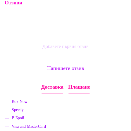
Отзиви
Добавете първия отзив
Напишете отзив
Доставка
Плащане
Box Now
Speedy
В Брой
Visa and MasterCard