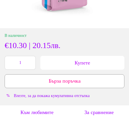
В наличност
€10.30 | 20.15лв.
Купете
Бърза поръчка
Влезте
, за да покажа кумулативна отстъпка
%
Към любимите
За сравнение