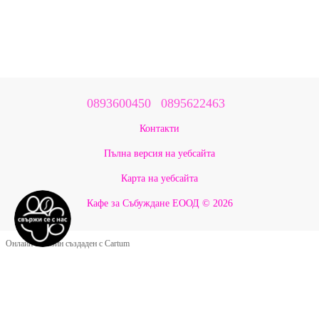
0893600450
0895622463
Контакти
Пълна версия на уебсайта
Карта на уебсайта
Кафе за Събуждане ЕООД © 2026
Онлайн магазин създаден с Cartum
Google Оценки ★ 5.0